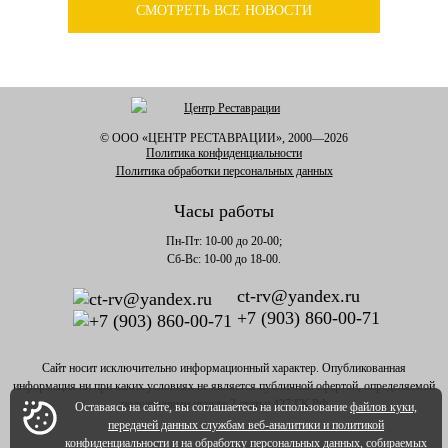
СМОТРЕТЬ ВСЕ НОВОСТИ
© ООО «ЦЕНТР РЕСТАВРАЦИИ», 2000—
2026
Политика конфиденциальности
Политика обработки персональных данных
Часы работы
Пн-Пт: 10-00 до 20-00;
Сб-Вс: 10-00 до 18-00.
ct-rv@yandex.ru
+7 (903) 860-00-71
Сайт носит исключительно информационный характер. Опубликованная
информация ни при каких условиях не является публичной офертой, определяемой
положениями пункта 2 статьи 437 ГК РФ
Оставаясь на сайте, вы соглашаетесь на использование
файлов куки,
передачей данных службам веб-аналитики и политикой
конфиденциальности
и на
обработку персональных данных, собираемых