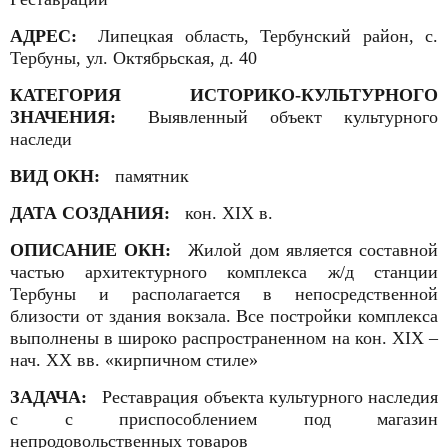
АДРЕС:
Липецкая область, Тербунский район, с.
Тербуны, ул. Октябрьская, д. 40
КАТЕГОРИЯ ИСТОРИКО-КУЛЬТУРНОГО
ЗНАЧЕНИЯ:
Выявленный объект культурного
наследи
ВИД ОКН:
памятник
ДАТА СОЗДАНИЯ:
кон. XIX в.
ОПИСАНИЕ ОКН:
Жилой дом является составной
частью архитектурного комплекса ж/д станции
Тербуны и располагается в непосредственной
близости от здания вокзала. Все постройки комплекса
выполнены в широко распространенном на кон. XIX –
нач. XX вв. «кирпичном стиле»
ЗАДАЧА:
Реставрация объекта культурного наследия
с с приспособлением под магазин
непродовольственных товаров