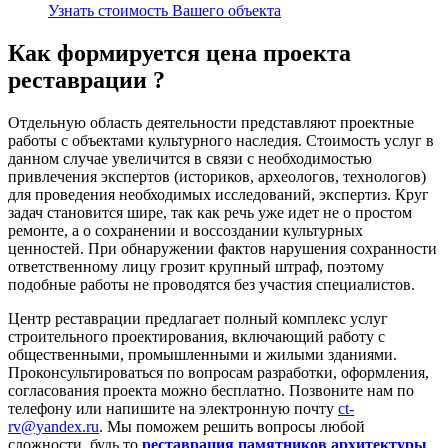
Узнать стоимость Вашего объекта
Как формируется цена проекта
реставрации ?
Отдельную область деятельности представляют проектные
работы с объектами культурного наследия. Стоимость услуг в
данном случае увеличится в связи с необходимостью
привлечения экспертов (историков, археологов, технологов)
для проведения необходимых исследований, экспертиз. Круг
задач становится шире, так как речь уже идет не о простом
ремонте, а о сохранении и воссоздании культурных
ценностей. При обнаружении фактов нарушения сохранности
ответственному лицу грозит крупный штраф, поэтому
подобные работы не проводятся без участия специалистов.
Центр реставрации предлагает полный комплекс услуг
строительного проектирования, включающий работу с
общественными, промышленными и жилыми зданиями.
Проконсультироваться по вопросам разработки, оформления,
согласования проекта можно бесплатно. Позвоните нам по
телефону или напишите на электронную почту
ct-
rv@yandex.ru
. Мы поможем решить вопросы любой
сложности, будь то
реставрация памятников архитектуры