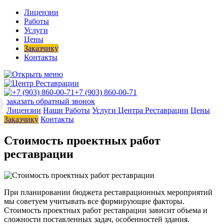
Лицензии
Работы
Услуги
Цены
Заказчику
Контакты
+7 (903) 860-00-71
заказать обратный звонок
Лицензии
Наши Работы
Услуги Центра Реставрации
Цены
Заказчику
Контакты
Стоимость проектных работ
реставрации
При планировании бюджета реставрационных мероприятий
мы советуем учитывать все формирующие факторы.
Стоимость проектных работ реставрации зависит объема и
сложности поставленных задач, особенностей здания.