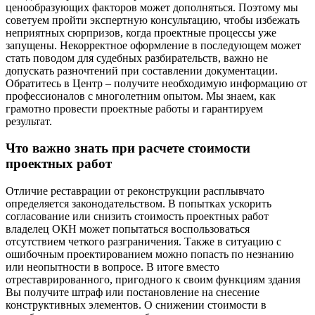
ценообразующих факторов может дополняться. Поэтому мы
советуем пройти экспертную консультацию, чтобы избежать
неприятных сюрпризов, когда проектные процессы уже
запущены. Некорректное оформление в последующем может
стать поводом для судебных разбирательств, важно не
допускать разночтений при составлении документации.
Обратитесь в Центр – получите необходимую информацию от
профессионалов с многолетним опытом. Мы знаем, как
грамотно провести проектные работы и гарантируем
результат.
Что важно знать при расчете стоимости
проектных работ
Отличие реставрации от реконструкции расплывчато
определяется законодательством. В попытках ускорить
согласование или снизить стоимость проектных работ
владелец ОКН может попытаться воспользоваться
отсутствием четкого разграничения. Также в ситуацию с
ошибочным проектированием можно попасть по незнанию
или неопытности в вопросе. В итоге вместо
отреставрированного, пригодного к своим функциям здания
Вы получите штраф или постановление на снесение
конструктивных элементов. О снижении стоимости в