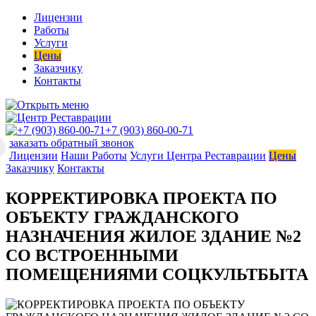
Лицензии
Работы
Услуги
Цены
Заказчику
Контакты
+7 (903) 860-00-71
заказать обратный звонок
Лицензии
Наши Работы
Услуги Центра Реставрации
Цены
Заказчику
Контакты
КОРРЕКТИРОВКА ПРОЕКТА ПО
ОБЪЕКТУ ГРАЖДАНСКОГО
НАЗНАЧЕНИЯ ЖИЛОЕ ЗДАНИЕ №2
СО ВСТРОЕННЫМИ
ПОМЕЩЕНИЯМИ СОЦКУЛЬТБЫТА