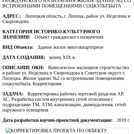
АДРЕС:
Липецкая область, г. Липецк, район ул. Неделина и
Скороходова
КАТЕГОРИЯ ИСТОРИКО-КУЛЬТУРНОГО
ЗНАЧЕНИЯ:
Объект гражданского назначения
ВИД Объекта:
Здание жилое многоквартирное
ДАТА СОЗДАНИЯ:
конец XIX в.
ОПИСАНИЕ ОКН:
Комплексное жилищное строительство
в районе ул. Неделина и Скороходова в Советском округе г.
Липецка. Жилое здание №2 со встроенными помещениями
соцкультбыта. Корректировк
ЗАДАЧА:
Корректировка рабочих чертежей разделов АР,
АС. Разработка систем внутренних сетей отопления с
подразделами ТМ, АТМ, канализации, дымоудаления, сетей
наружного освещения
Дата разработки научно-проектной документации:
2019 г.