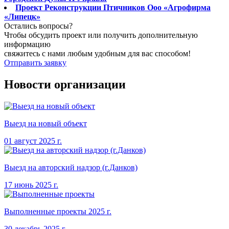
Проект Реконструкции Птичников Ооо «Агрофирма
«Липецк»
Остались вопросы?
Чтобы обсудить проект или получить дополнительную
информацию
свяжитесь с нами любым удобным для вас способом!
Отправить заявку
Новости организации
Выезд на новый объект
01 август
2025
г.
Выезд на авторский надзор (г.Данков)
17 июнь
2025
г.
Выполненные проекты
2025
г.
30 декабрь
2025
г.