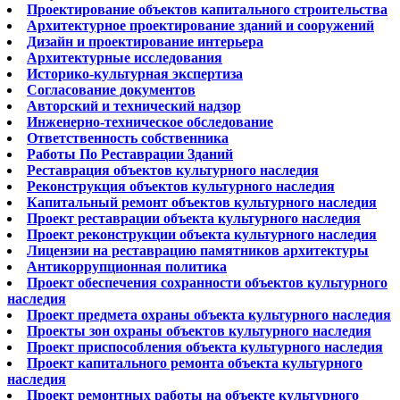
Проектирование объектов капитального строительства
Архитектурное проектирование зданий и сооружений
Дизайн и проектирование интерьера
Архитектурные исследования
Историко-культурная экспертиза
Согласование документов
Авторский и технический надзор
Инженерно-техническое обследование
Ответственность собственника
Работы По Реставрации Зданий
Реставрация объектов культурного наследия
Реконструкция объектов культурного наследия
Капитальный ремонт объектов культурного наследия
Проект реставрации объекта культурного наследия
Проект реконструкции объекта культурного наследия
Лицензии на реставрацию памятников архитектуры
Антикоррупционная политика
Проект обеспечения сохранности объектов культурного
наследия
Проект предмета охраны объекта культурного наследия
Проекты зон охраны объектов культурного наследия
Проект приспособления объекта культурного наследия
Проект капитального ремонта объекта культурного
наследия
Проект ремонтных работы на объекте культурного