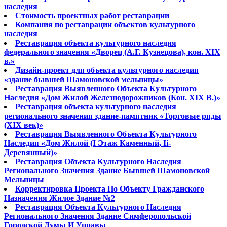
наследия
Стоимость проектных работ реставрации
Компания по реставрации объектов культурного
наследия
Реставрация объекта культурного наследия
федерального значения «Дворец (А.Г. Кузнецова), кон. XIX
в.»
Дизайн-проект для объекта культурного наследия
«здание бывшей Шамоновской мельницы»
Реставрация Выявленного Объекта Культурного
Наследия «Дом Жилой Железнодорожников (Кон. XIX В.)»
Реставрация объекта культурного наследия
регионального значения здание-памятник «Торговые ряды
(XIX век)»
Реставрация Выявленного Объекта Культурного
Наследия «Дом Жилой (I Этаж Каменный, Ii-
Деревянный)»
Реставрация Объекта Культурного Наследия
Регионального Значения Здание Бывшей Шамоновской
Мельницы
Корректировка Проекта По Объекту Гражданского
Назначения Жилое Здание №2
Реставрация Объекта Культурного Наследия
Регионального Значения Здание Симферопольской
Городской Думы И Управы