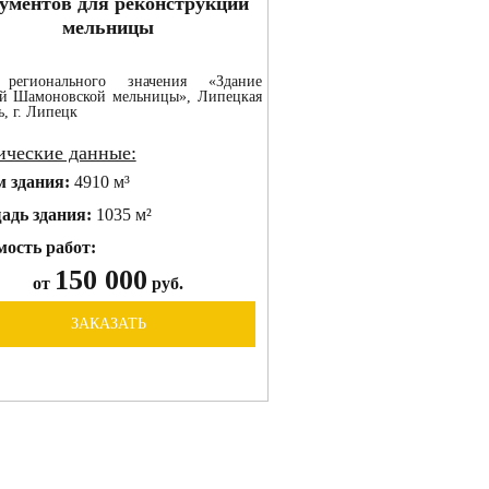
ументов для реконструкции
мельницы
регионального значения «Здание
й Шамоновской мельницы», Липецкая
ь, г. Липецк
ические данные:
м здания:
4910 м³
адь здания:
1035 м²
ость работ:
150 000
от
руб.
ЗАКАЗАТЬ