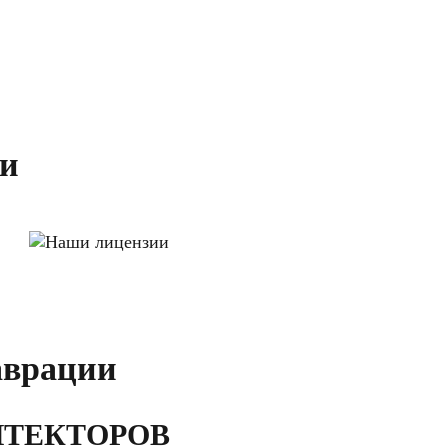
ии
аврации
ИТЕКТОРОВ