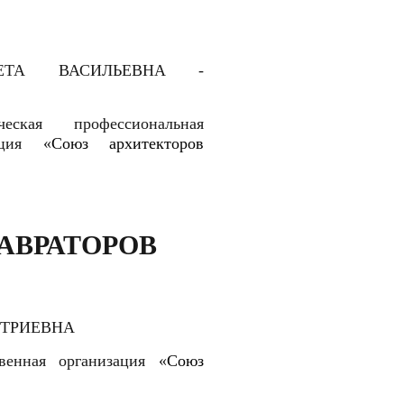
ЕТА ВАСИЛЬЕВНА -
ческая профессиональная
ация «
Союз архитекторов
АВРАТОРОВ
ИТРИЕВНА
венная организация «
Союз