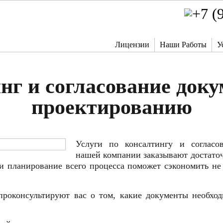
Лицензии
Наши Работы
У
нг и согласование доку
проектированию
Услуги по консалтингу и согласо
нашей компании заказывают достаточ
и планирование всего процесса поможет сэкономить не 
роконсультируют вас о том, какие документы необход