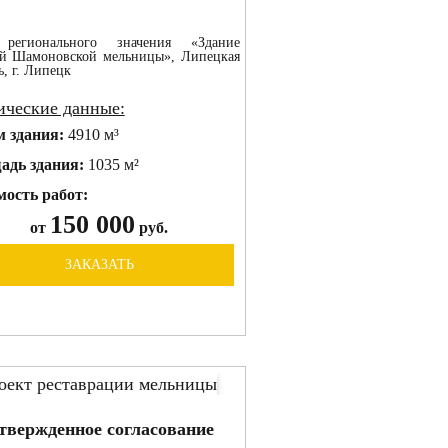
регионального значения «Здание
й Шамоновской мельницы», Липецкая
ь, г. Липецк
ические данные:
м здания:
4910 м³
адь здания:
1035 м²
ость работ:
150 000
от
руб.
ЗАКАЗАТЬ
твержденное согласование