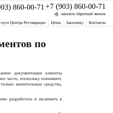
+7 (903) 860-00-71
заказать обратный звонок
слуги Центра Реставрации
Цены
Заказчику
Контакты
ментов по
ванию документации клиенты
но часто, поскольку понимают,
только значительные средства,
имо разработать и включить в