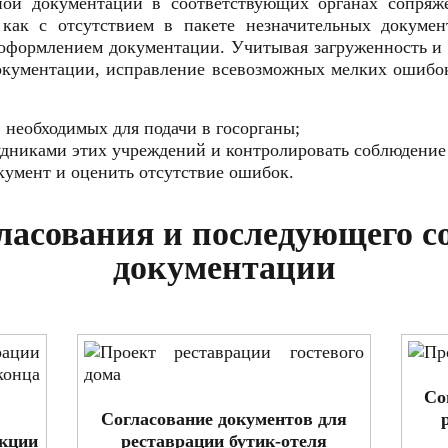
ной документации в соответствующих органах сопряж
 как с отсутствием в пакете незначительных докумен
оформлением документации. Учитывая загруженность и 
окументации, исправление всевозможных мелких ошибок
, необходимых для подачи в госорганы;
удниками этих учреждений и контролировать соблюдение
кумент и оценить отсутствие ошибок.
ласования и последующего с
документации
Со
Согласование документов для
укции
реставрации бутик-отеля