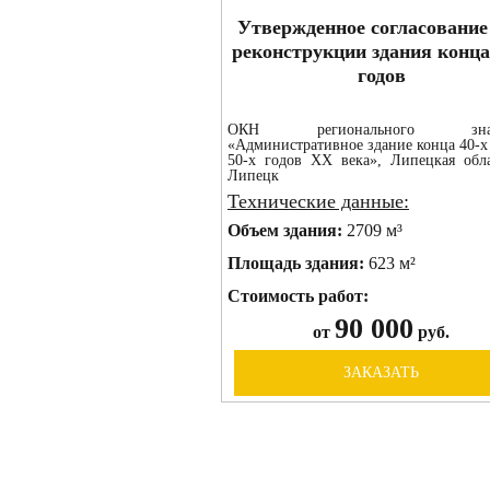
Утвержденное согласование
реконструкции здания конца
годов
ОКН регионального значе
«Административное здание конца 40-х
50-х годов XX века», Липецкая обла
Липецк
Технические данные:
Объем здания:
2709 м³
Площадь здания:
623 м²
Стоимость работ:
90 000
от
руб.
ЗАКАЗАТЬ