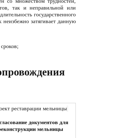
ен со множеством трудностей,
тов, так и неправильной или
длительность государственного
 неизбежно затягивает данную
 сроков;
опровождения
гласование документов для
реконструкции мельницы