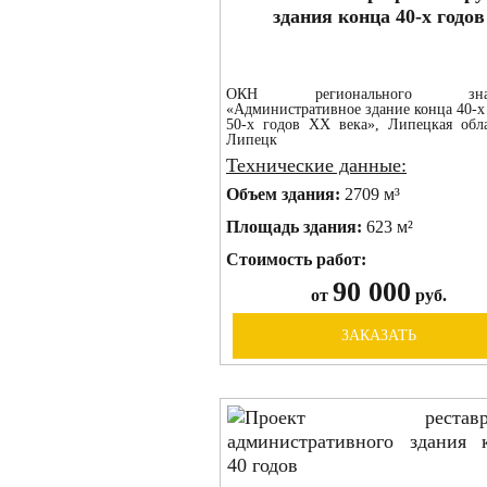
здания конца 40-х годов
ОКН регионального значе
«Административное здание конца 40-х
50-х годов XX века», Липецкая обла
Липецк
Технические данные:
Объем здания:
2709 м³
Площадь здания:
623 м²
Стоимость работ:
90 000
от
руб.
ЗАКАЗАТЬ